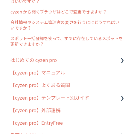
ばいいですか？
cyzen から開くブラウザはどこで変更できますか？
会社情報やシステム管理者の変更を行うにはどうすればい
いですか？
スポット一括登録を使って、すでに存在しているスポットを
更新できますか？
はじめての cyzen pro
【cyzen pro】マニュアル
cyzen pro とは？
【cyzen pro】よくある質問
簡易マニュアル
【cyzen pro】テンプレート別ガイド
cyzen proの位置情報取得について
【cyzen pro】外部連携
用語集
ポスティング
【cyzen pro】EntryFree
よくある質問
ラウンダー