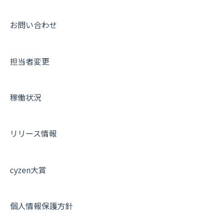
動画集：ユーザー向け
動画集：共通
お問い合わせ
サポートセミナーアーカイブ
担当者変更
稼働状況
リリース情報
cyzen大賞
個人情報保護方針