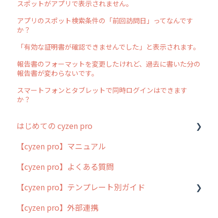
スポットがアプリで表示されません。
アプリのスポット検索条件の「前回訪問日」ってなんです
か？
「有効な証明書が確認できませんでした」と表示されます。
報告書のフォーマットを変更したけれど、過去に書いた分の
報告書が変わらないです。
スマートフォンとタブレットで同時ログインはできます
か？
はじめての cyzen pro
【cyzen pro】マニュアル
cyzen pro とは？
【cyzen pro】よくある質問
簡易マニュアル
【cyzen pro】テンプレート別ガイド
cyzen proの位置情報取得について
【cyzen pro】外部連携
用語集
ポスティング