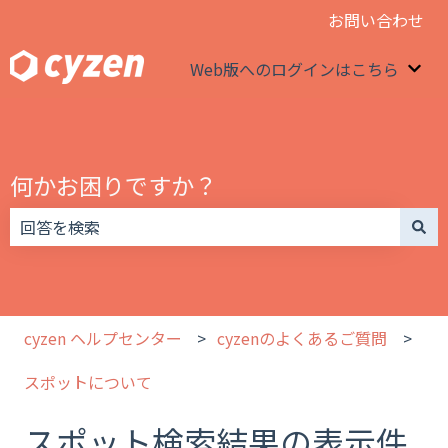
お問い合わせ
Web版へのログインはこちら
We
何かお困りですか？
検索フィールドが空なので、候補はありません。
cyzen ヘルプセンター
cyzenのよくあるご質問
スポットについて
スポット検索結果の表示件