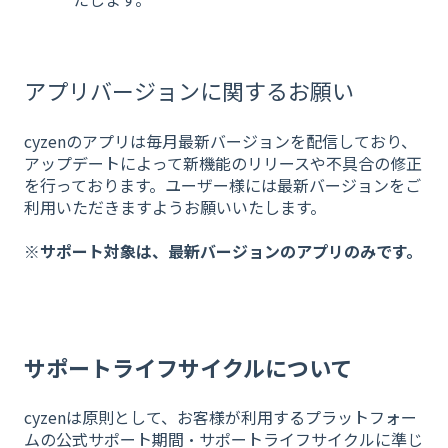
アプリバージョンに関するお願い
cyzenのアプリは毎月最新バージョンを配信しており、
アップデートによって新機能のリリースや不具合の修正
を行っております。ユーザー様には最新バージョンをご
利用いただきますようお願いいたします。
※サポート対象は、最新バージョンのアプリのみです。
サポートライフサイクルについて
cyzenは原則として、お客様が利用するプラットフォー
ムの公式サポート期間・サポートライフサイクルに準じ