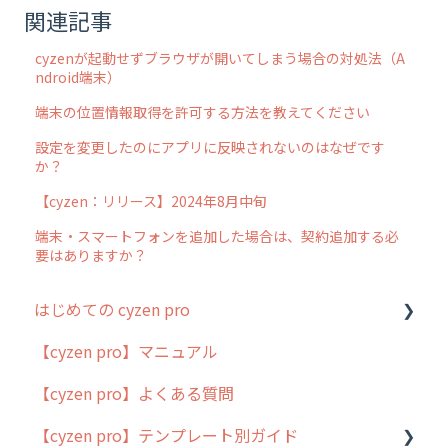
関連記事
cyzenが起動せずブラウザが開いてしまう場合の対処法（A
ndroid端末）
端末の位置情報取得を許可する方法を教えてください
設定を変更したのにアプリに反映されないのはなぜです
か？
【cyzen：リリース】2024年8月中旬
端末・スマートフォンを追加した場合は、契約追加する必
要はありますか？
はじめての cyzen pro
【cyzen pro】マニュアル
cyzen pro とは？
【cyzen pro】よくある質問
簡易マニュアル
【cyzen pro】テンプレート別ガイド
cyzen proの位置情報取得について