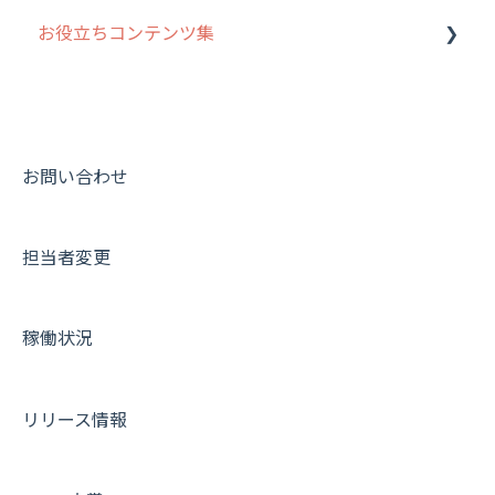
お役立ちコンテンツ集
動画集：システム管理者向け
動画集：ユーザー向け
動画集：共通
お問い合わせ
サポートセミナーアーカイブ
担当者変更
稼働状況
リリース情報