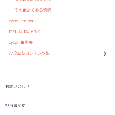
その他よくある質問
cyzen connect
自社活用状況診断
cyzen 事例集
お役立ちコンテンツ集
動画集：システム管理者向け
動画集：ユーザー向け
動画集：共通
お問い合わせ
サポートセミナーアーカイブ
担当者変更