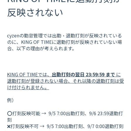
反映されない
cyzenの勤怠管理では出勤・退勤打刻が反映されている
のに、KING OF TIMEに退勤打刻が反映されていない場
合、以下の理由が考えられます。
KING OF TIMEでは、
出勤打刻の翌日 23:59:59 まで
に
退勤打刻が登録されない場合、それ以降の退勤打刻は受
け付けられません。
例）
⭕️打刻反映可能 → 9/5 7:00出勤打刻、9/6 23:59退勤打
刻
❌打刻反映不可 → 9/5 7:00出勤打刻、9/7 0:00退勤打刻