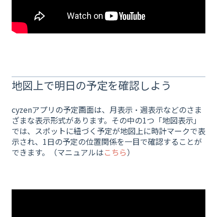
地図上で明日の予定を確認しよう
cyzenアプリの予定画面は、月表示・週表示などのさま
ざまな表示形式があります。その中の1つ「地図表示」
では、スポットに紐づく予定が地図上に時計マークで表
示され、1日の予定の位置関係を一目で確認することが
できます。（マニュアルは
こちら
）