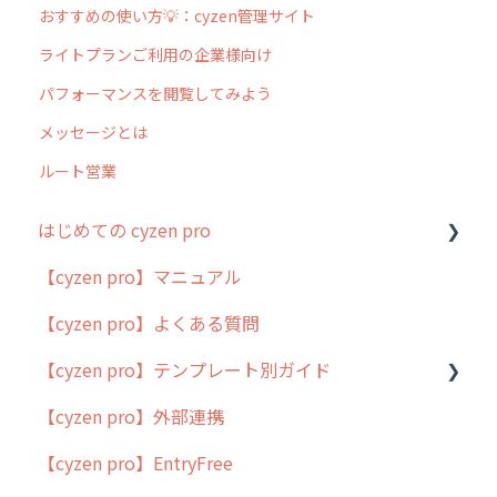
おすすめの使い方💡：cyzen管理サイト
ライトプランご利用の企業様向け
パフォーマンスを閲覧してみよう
メッセージとは
ルート営業
はじめての cyzen pro
【cyzen pro】マニュアル
cyzen pro とは？
【cyzen pro】よくある質問
簡易マニュアル
【cyzen pro】テンプレート別ガイド
cyzen proの位置情報取得について
【cyzen pro】外部連携
用語集
ポスティング
【cyzen pro】EntryFree
よくある質問
ラウンダー