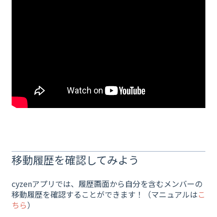
移動履歴を確認してみよう
cyzenアプリでは、履歴画面から自分を含むメンバーの
移動履歴を確認することができます！（マニュアルは
こ
ちら
）