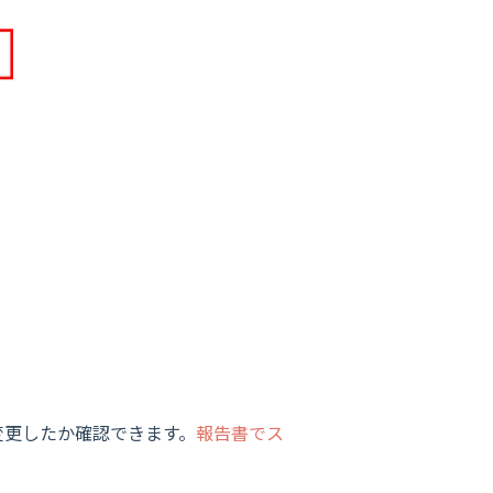
変更したか確認できます。
報告書でス
。