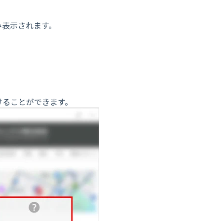
み表示されます。
。
けることができます。