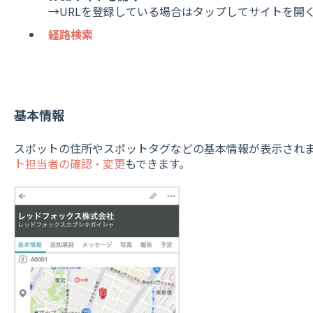
→URLを登録している場合はタップしてサイトを開
経路検索
基本情報
スポットの住所やスポットタグなどの基本情報が表示され
ト担当者の確認・変更
もできます。