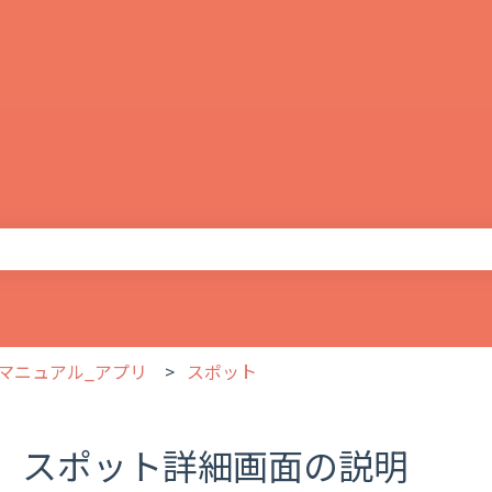
りません。
マニュアル_アプリ
スポット
スポット詳細画面の説明