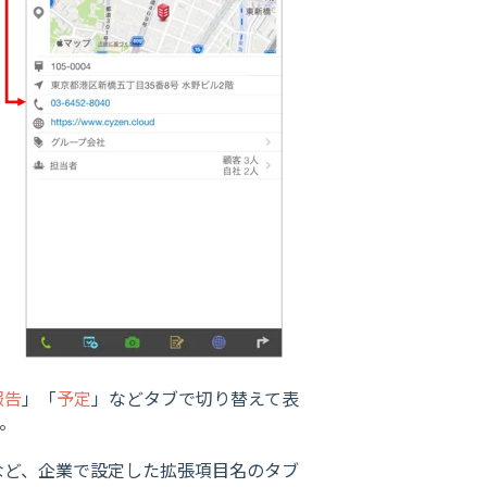
報告
」「
予定
」などタブで切り替えて表
。
など、企業で設定した拡張項目名のタブ