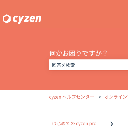
何かお困りですか？
検索フィールドが空なので、候補はあ
cyzen ヘルプセンター
オンライン
はじめての cyzen pro