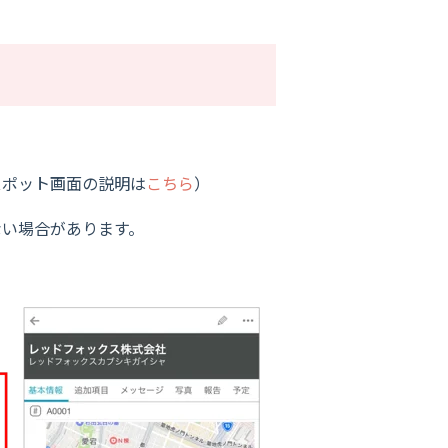
スポット画面の説明は
こちら
）
ない場合があります。