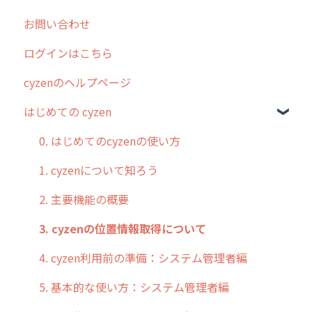
お問い合わせ
2025年のリリース情報
ログインはこちら
2024年のリリース情報
cyzenのヘルプページ
2023年のリリース情報
はじめての cyzen
過去のリリース
2019年までのリリース情報
0. はじめてのcyzenの使い方
お客様の声を実現しました
1. cyzenについて知ろう
2. 主要機能の概要
3. cyzenの位置情報取得について
4. cyzen利用前の準備：システム管理者編
5. 基本的な使い方：システム管理者編