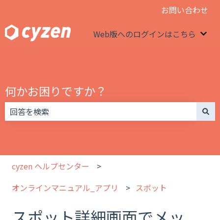
お問い合わせ
Web版へのログインはこちら
We
何かお困りですか？
検索フィールドが空なので、候補はありません。
cyzen ヘルプセンター
オンラインマニュアル_アプリ
スポット
スポット詳細画面でメッ