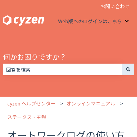
お問い合わせ
Web版へのログインはこちら
We
何かお困りですか？
検索フィールドが空なので、候補はありません。
cyzen ヘルプセンター
オンラインマニュアル
ステータス・主観
オートワークログの使い方