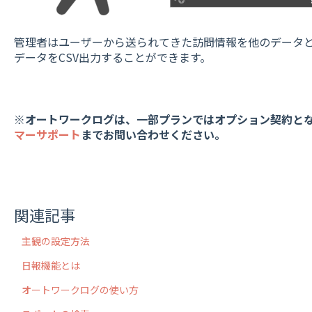
管理者はユーザーから送られてきた訪問情報を他のデータ
データをCSV出力することができます。
※オートワークログは、一部プランではオプション契約と
マーサポート
までお問い合わせください。
関連記事
主観の設定方法
日報機能とは
オートワークログの使い方