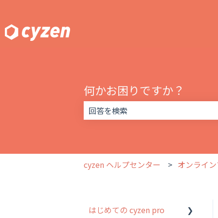
何かお困りですか？
検索フィールドが空なので、候補はあ
cyzen ヘルプセンター
オンライン
はじめての cyzen pro