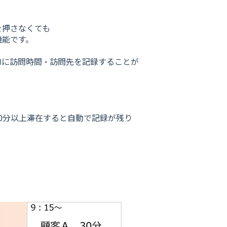
を押さなくても
機能です。
的に訪問時間・訪問先を記録することが
0分以上滞在すると自動で記録が残り