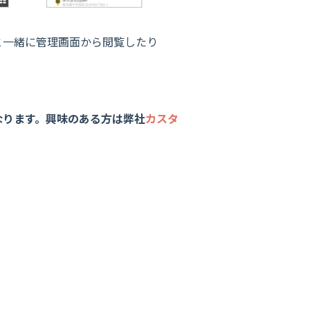
と一緒に管理画面から閲覧したり
なります。興味のある方は弊社
カスタ