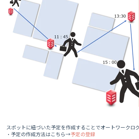
スポットに紐づいた予定を作成することでオートワークロ
・予定の作成方法はこちら→
予定の登録