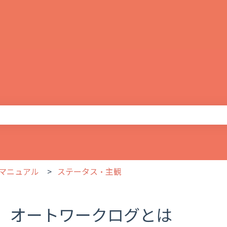
りません。
マニュアル
ステータス・主観
オートワークログとは