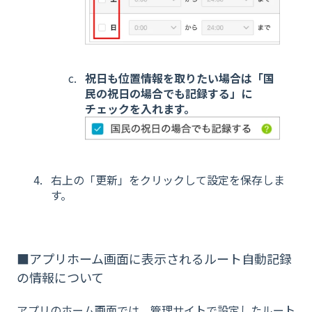
祝日も位置情報を取りたい場合は「国
民の祝日の場合でも記録する」に
チェックを入れます。
右上の「更新」をクリックして設定を保存しま
す。
■アプリホーム画面に表示されるルート自動記録
の情報について
アプリのホーム画面では、管理サイトで設定したルート