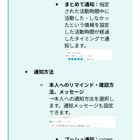
まとめて通知：
指定
された活動時間中に
活動した・しなかっ
たという情報を設定
した活動時間が経過
したタイミングで通
知します。
通知方法
本人へのリマインド・確認方
法、メッセージ
→本人への通知方法を選択し
ます。通知メッセージも設定
できます。
プッシュ通知：
cyzen