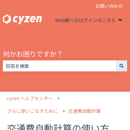
お問い合わせ
Web版へのログインはこちら
We
何かお困りですか？
検索フィールドが空なので、候補はありません。
cyzen ヘルプセンター
さらに使いこなすために
交通費自動計算
交通費自動計算の使い方