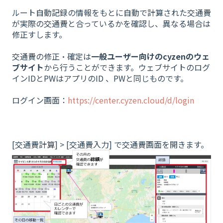
ルート自動記録の情報をもとに自動で計算された交通費
が実際の交通費と合っているかを確認し、異なる場合は
修正すします。
交通費の修正・確定は
一般ユーザー向けのcyzenのウェ
ブサイト
から行うことができます。
ウェブサイトのログ
インIDとPWはアプリのID 、PWと同じものです。
ログイン画面：
https://center.cyzen.cloud/d/login
[交通費計算] > [交通費入力] で交通費画面を開きます。