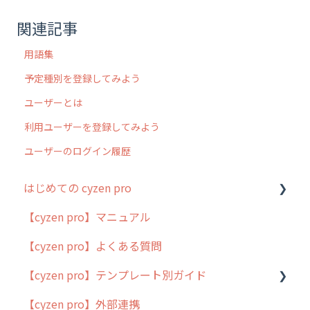
関連記事
用語集
予定種別を登録してみよう
ユーザーとは
利用ユーザーを登録してみよう
ユーザーのログイン履歴
はじめての cyzen pro
【cyzen pro】マニュアル
cyzen pro とは？
【cyzen pro】よくある質問
簡易マニュアル
【cyzen pro】テンプレート別ガイド
cyzen proの位置情報取得について
【cyzen pro】外部連携
用語集
ポスティング