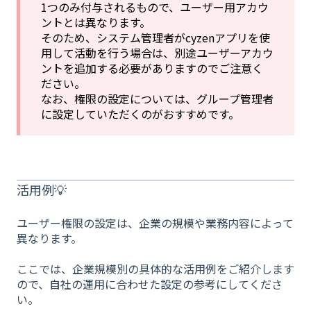
1つのみ付与されるもので、ユーザー用アカウ
ントとは異なります。
そのため、システム管理者がcyzenアプリを使
用して活動を行う場合は、別途ユーザーアカウ
ントを追加する必要がありますのでご注意く
ださい。
なお、権限の設定については、グループ管理者
に設定していただくのがおすすめです。
活用例💡
ユーザー権限の設定は、企業の規模や業務内容によって
異なります。
ここでは、企業規模別の具体的な活用例をご紹介します
ので、自社の運用に合わせた設定の参考にしてくださ
い。