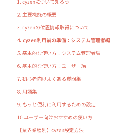
お客様の声を実現しました
1. cyzenについて知ろう
2. 主要機能の概要
3. cyzenの位置情報取得について
4. cyzen利用前の準備：システム管理者編
5. 基本的な使い方：システム管理者編
6. 基本的な使い方：ユーザー編
7. 初心者向けよくある質問集
8. 用語集
9. もっと便利に利用するための設定
10.ユーザー向けおすすめの使い方
【業界業種別】cyzen設定方法