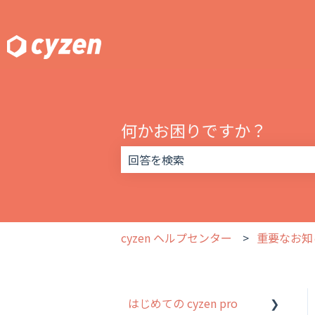
何かお困りですか？
検索フィールドが空なので、候補はあ
cyzen ヘルプセンター
重要なお知
はじめての cyzen pro