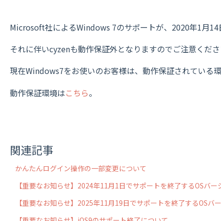
Microsoft社によるWindows 7のサポートが、2020年
それに伴いcyzenも動作保証外となりますのでご注意くだ
現在Windows7をお使いのお客様は、動作保証されてい
動作保証環境は
こちら
。
関連記事
かんたんログイン操作の一部変更について
【重要なお知らせ】2024年11月1日でサポートを終了するOSバ
【重要なお知らせ】2025年11月19日でサポートを終了するOSバ
【重要なお知らせ】iOS9のサポート終了について