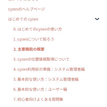
cyzenのヘルプページ
2023年のリリース情報
はじめての cyzen
過去のリリース
2019年までのリリース情報
0. はじめてのcyzenの使い方
お客様の声を実現しました
1. cyzenについて知ろう
2. 主要機能の概要
3. cyzenの位置情報取得について
4. cyzen利用前の準備：システム管理者編
5. 基本的な使い方：システム管理者編
6. 基本的な使い方：ユーザー編
7. 初心者向けよくある質問集