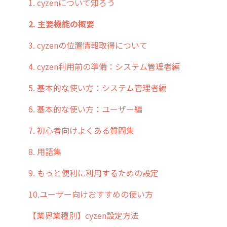
お客様の声を実現しました
1. cyzenについて知ろう
2. 主要機能の概要
3. cyzenの位置情報取得について
4. cyzen利用前の準備：システム管理者編
5. 基本的な使い方：システム管理者編
6. 基本的な使い方：ユーザー編
7. 初心者向けよくある質問集
8. 用語集
9. もっと便利に利用するための設定
10.ユーザー向けおすすめの使い方
【業界業種別】cyzen設定方法