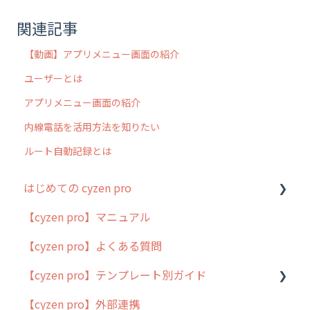
関連記事
【動画】アプリメニュー画面の紹介
ユーザーとは
アプリメニュー画面の紹介
内線電話を活用方法を知りたい
ルート自動記録とは
はじめての cyzen pro
【cyzen pro】マニュアル
cyzen pro とは？
【cyzen pro】よくある質問
簡易マニュアル
【cyzen pro】テンプレート別ガイド
cyzen proの位置情報取得について
【cyzen pro】外部連携
用語集
ポスティング