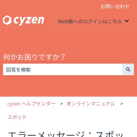
お問い合わせ
Web版へのログインはこちら
We
何かお困りですか？
検索フィールドが空なので、候補はありません。
cyzen ヘルプセンター
オンラインマニュアル
スポット
エラーメッセージ：スポッ