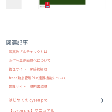
関連記事
写真改ざんチェックとは
添付写真高画質化について
管理サイト：IP接続制限
freee勤怠管理Plus連携機能について
管理サイト：証明書認証
はじめての cyzen pro
【cyzen pro】マニュアル
cyzen pro とは？