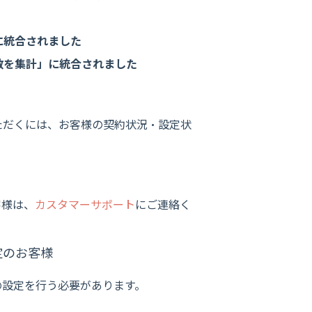
に統合されました
数を集計」に統合されました
ただくには、お客様の契約状況・設定状
客様は、
カスタマーサポート
にご連絡く
定のお客様
の設定を行う必要があります。