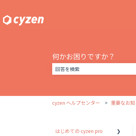
何かお困りですか？
検索フィールドが空なので、候補はあ
cyzen ヘルプセンター
重要なお知
はじめての cyzen pro