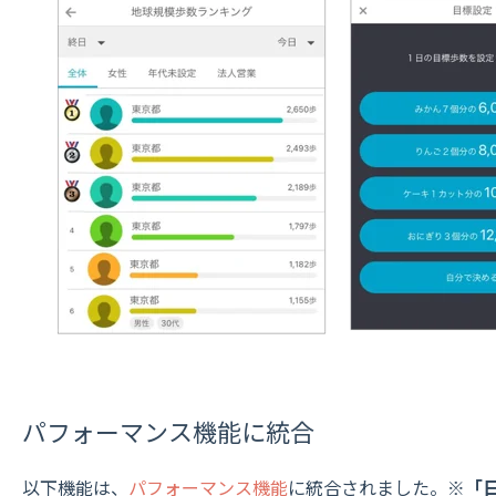
パフォーマンス機能に統合
以下機能は、
パフォーマンス機能
に統合されました。
※「