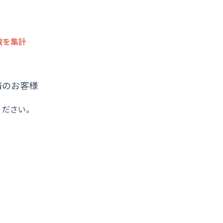
数を集計
済のお客様
ください。