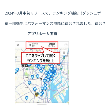
2024年3月中旬リリースで、ランキング機能（ダッシュボ
※一部機能はパフォーマンス機能に統合されました。統合
アプリホーム画面