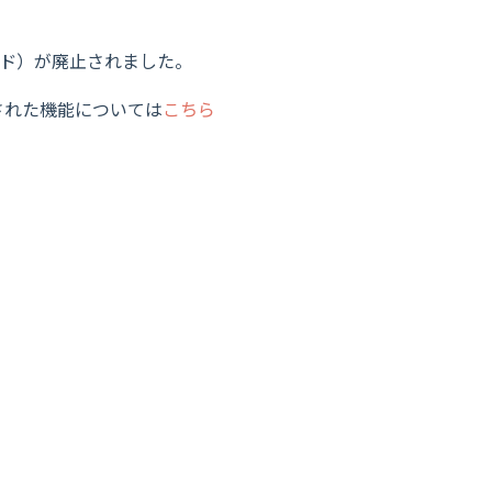
ード）が廃止されました。
された機能については
こちら