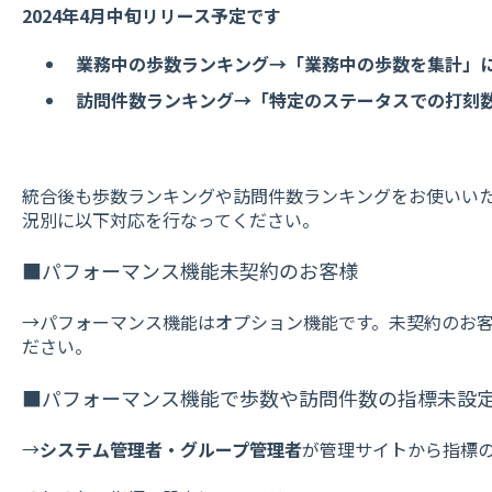
2024年4月中旬リリース予定です
業務中の歩数ランキング→「業務中の歩数を集計」
訪問件数ランキング→「特定のステータスでの打刻
統合後も歩数ランキングや訪問件数ランキングをお使いい
況別に以下対応を行なってください。
■パフォーマンス機能未契約のお客様
→パフォーマンス機能はオプション機能です。未契約のお
ださい。
■パフォーマンス機能で歩数や訪問件数の指標未設
→
システム管理者・グループ管理者
が管理サイトから指標