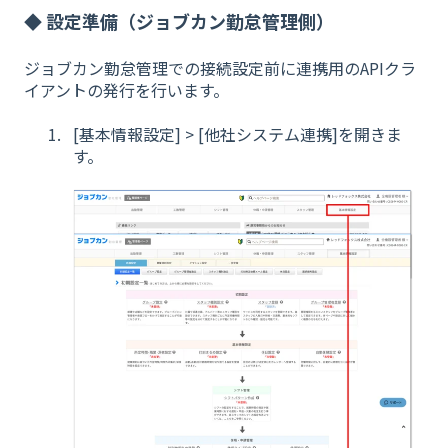
◆ 設定準備（ジョブカン勤怠管理側）
ジョブカン勤怠管理での接続設定前に
連
携用のAPIクラ
イアントの発行を行います。
[基本情報設定] > [他社システム連携]を開きま
す。