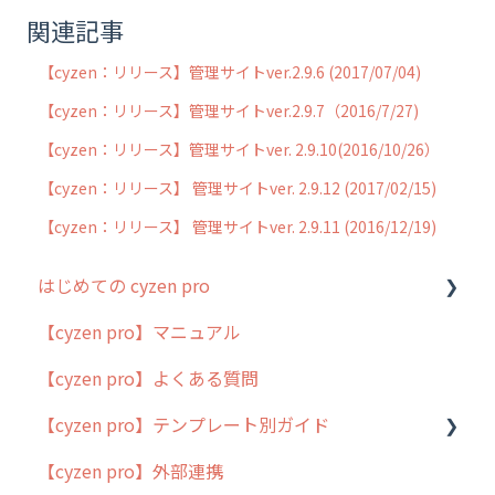
関連記事
【cyzen：リリース】管理サイトver.2.9.6 (2017/07/04)
【cyzen：リリース】管理サイトver.2.9.7（2016/7/27)
【cyzen：リリース】管理サイトver. 2.9.10(2016/10/26）
【cyzen：リリース】 管理サイトver. 2.9.12 (2017/02/15)
【cyzen：リリース】 管理サイトver. 2.9.11 (2016/12/19)
はじめての cyzen pro
【cyzen pro】マニュアル
cyzen pro とは？
【cyzen pro】よくある質問
簡易マニュアル
【cyzen pro】テンプレート別ガイド
cyzen proの位置情報取得について
【cyzen pro】外部連携
用語集
ポスティング