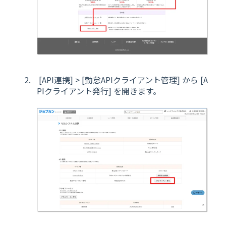
[API連携] > [勤怠APIクライアント管理] から [A
PIクライアント発行] を開きます。