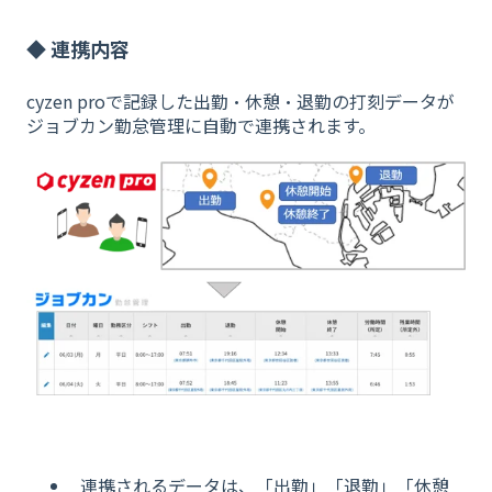
◆ 連携内容
cyzen proで記録した出勤・休憩・退勤の打刻データが
ジョブカン勤怠管理に自動で連携されます。
連携されるデータは、「出勤」「退勤」「休憩