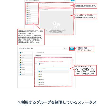
※利用するグループを制限しているステータス