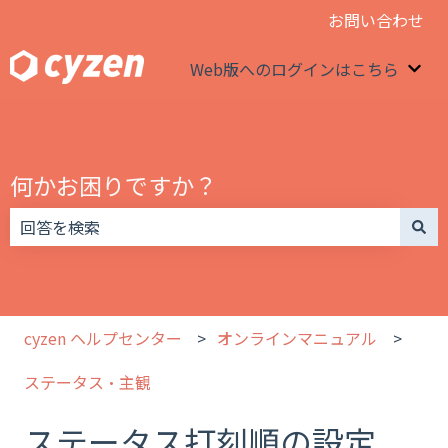
お問い合わせ
Web版へのログインはこちら
We
何かお困りですか？
検索フィールドが空なので、候補はありません。
cyzen ヘルプセンター
オンラインマニュアル
ステータス・主観
ステータス打刻順の設定