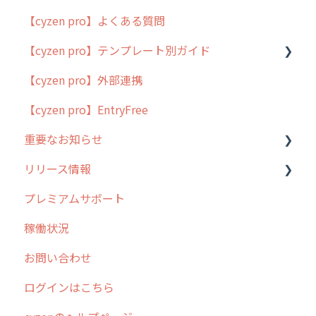
【cyzen pro】よくある質問
簡易マニュアル
【cyzen pro】テンプレート別ガイド
cyzen proの位置情報取得について
【cyzen pro】外部連携
用語集
ポスティング
【cyzen pro】EntryFree
よくある質問
ラウンダー
重要なお知らせ
メンテナンス
リリース情報
外廻り営業
過去の重要なお知らせ
プレミアムサポート
清掃
障害情報
リリース
稼働状況
不動産
2026年のリリース情報
お問い合わせ
2025年のリリース情報
ログインはこちら
2024年のリリース情報