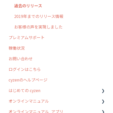
過去のリリース
2019年までのリリース情報
お客様の声を実現しました
プレミアムサポート
稼働状況
お問い合わせ
ログインはこちら
cyzenのヘルプページ
はじめての cyzen
オンラインマニュアル
0. はじめてのcyzenの使い方
オンラインマニュアル_アプリ
1. cyzenについて知ろう
管理サイトの使い始め