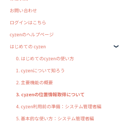
お問い合わせ
2025年のリリース情報
ログインはこちら
2024年のリリース情報
cyzenのヘルプページ
2023年のリリース情報
はじめての cyzen
過去のリリース
2019年までのリリース情報
0. はじめてのcyzenの使い方
お客様の声を実現しました
1. cyzenについて知ろう
2. 主要機能の概要
3. cyzenの位置情報取得について
4. cyzen利用前の準備：システム管理者編
5. 基本的な使い方：システム管理者編