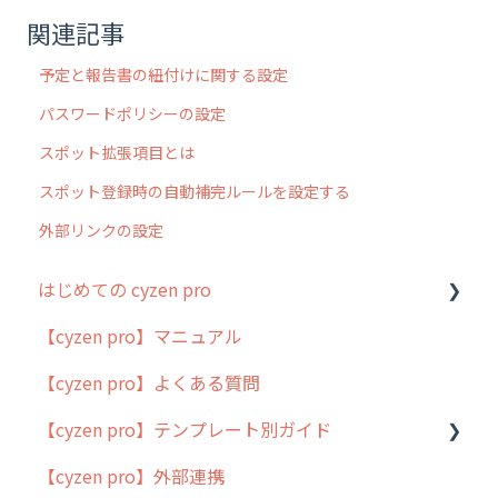
関連記事
予定と報告書の紐付けに関する設定
パスワードポリシーの設定
スポット拡張項目とは
スポット登録時の自動補完ルールを設定する
外部リンクの設定
はじめての cyzen pro
【cyzen pro】マニュアル
cyzen pro とは？
【cyzen pro】よくある質問
簡易マニュアル
【cyzen pro】テンプレート別ガイド
cyzen proの位置情報取得について
【cyzen pro】外部連携
用語集
ポスティング