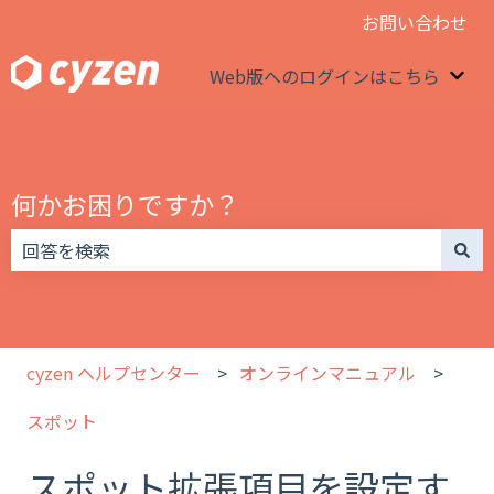
お問い合わせ
Web版へのログインはこちら
We
何かお困りですか？
検索フィールドが空なので、候補はありません。
cyzen ヘルプセンター
オンラインマニュアル
スポット
スポット拡張項目を設定す