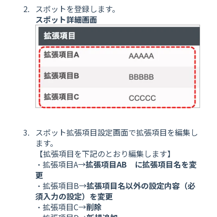
スポットを登録します。
スポット詳細画面
スポット拡張項目設定画面で拡張項目を編集し
ます。
【拡張項目を下記のとおり編集します】
・拡張項目A→
拡張項目AB に拡張項目名を変
更
・拡張項目B→
拡張項目名以外の設定内容（必
須入力の設定）を変更
・拡張項目C→
削除