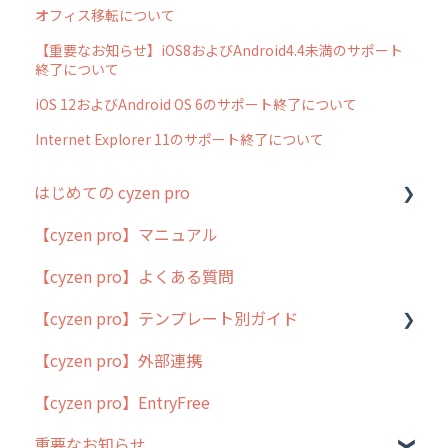
オフィス移転について
【重要なお知らせ】iOS8およびAndroid4.4未満のサポート
終了について
iOS 12およびAndroid OS 6のサポート終了について
Internet Explorer 11のサポート終了について
はじめての cyzen pro
【cyzen pro】マニュアル
cyzen pro とは？
【cyzen pro】よくある質問
簡易マニュアル
【cyzen pro】テンプレート別ガイド
cyzen proの位置情報取得について
【cyzen pro】外部連携
用語集
ポスティング
【cyzen pro】EntryFree
よくある質問
ラウンダー
重要なお知らせ
メンテナンス