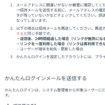
メールアドレスに間違いがないか厳重に確認してく
→招待メールを送信する前に、メールアドレスの確
タが残っていないかなどチェックしてください。誤
なってしまいます。
以下の場合は招待メールを再送してください。再送
する
と同じ手順です。
・送信後、24時間経過した場合（リンクが無効にな
・リンクを一度利用した場合（リンクは再利用でき
・ユーザーが端末を紛失・更新した場合
かんたんログインを設定したアカウントには、プラ
かんたんログインメールを送信する
かんたんログインは、システム管理者から対象ユーザーに
す。