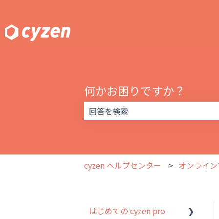
何かお困りですか？
検索フィールドが空なので、候補はあ
cyzen ヘルプセンター
オンライン
はじめての cyzen pro