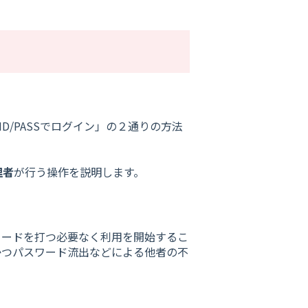
D/PASSでログイン」の２通りの方法
理者
が行う操作を説明します。
ワードを打つ必要なく利用を開始するこ
かつパスワード流出などによる他者の不