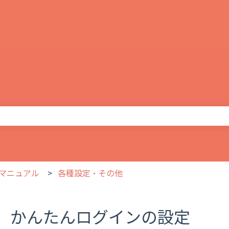
りません。
マニュアル
各種設定・その他
かんたんログインの設定