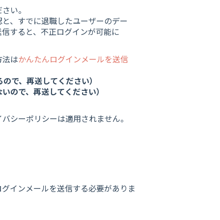
ださい。
認と、すでに退職したユーザーのデー
送信すると、不正ログインが可能に
方法は
かんたんログインメールを送信
るので、再送してください）
ないので、再送してください）
イバシーポリシーは適用されません。
ログインメールを送信する必要がありま