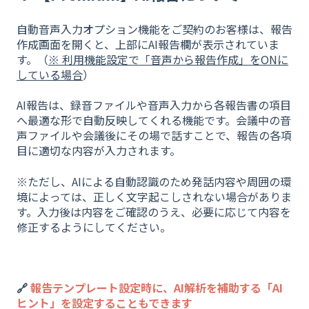
自動音声入力オプション機能をご契約のお客様は、報告
作成画面を開くと、上部にAI報告欄が表示されていま
す。（
※ 利用機能設定で「音声から報告作成」をONに
している場合
）
AI報告は、録音ファイルや音声入力から各報告書の項目
へ最適な形で自動反映してくれる機能です。会議中の音
声ファイルや会議後にその場で話すことで、報告の各項
目に適切な内容が入力されます。
※ただし、AIによる自動認識のため発話内容や周囲の環
境によっては、正しく文字起こしされない場合がありま
す。入力後は内容をご確認のうえ、必要に応じて内容を
修正するようにしてください。
🔗
報告テンプレート設定時に、AI解析を補助する「AI
ヒント」を設定することもできます