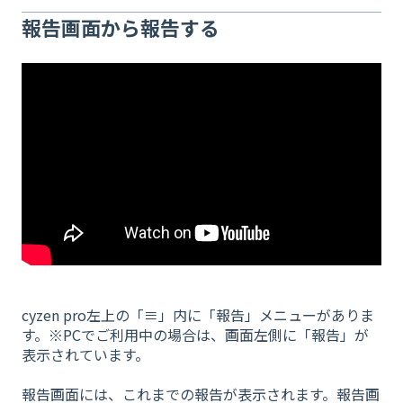
報告画面から報告する
cyzen pro左上の「≡」内に「報告」メニューがありま
す。※PCでご利用中の場合は、画面左側に「報告」が
表示されています。
報告画面には、これまでの報告が表示されます。報告画