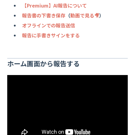
【Premium】AI報告について
報告書の下書き保存
（
動画で見る🎥
）
オフラインでの報告送信
報告に手書きサインをする
ホーム画面から報告する