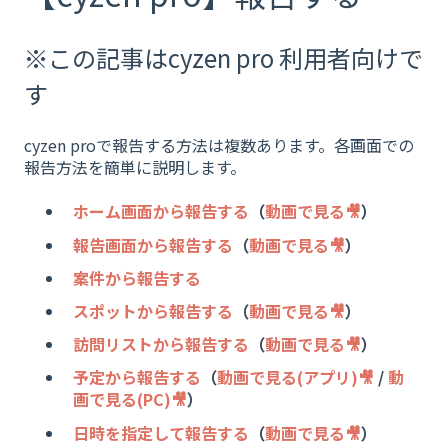
※この記事はcyzen pro 利用者向けで
す
cyzen proで報告する方法は複数あります。各画面での
報告方法を簡単に説明します。
ホーム画面から報告する
（
動画で見る🎥
）
報告画面から報告する
（
動画で見る🎥
）
案件から報告する
スポットから報告する
（
動画で見る🎥
）
訪問リストから報告する
（
動画で見る🎥
）
予定から報告する
（
動画で見る(アプリ)🎥
/
動
画で見る(PC)🎥
）
日時を指定して報告する
（
動画で見る🎥
）