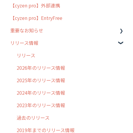
【cyzen pro】外部連携
用語集
ポスティング
【cyzen pro】EntryFree
よくある質問
ラウンダー
重要なお知らせ
メンテナンス
リリース情報
外廻り営業
過去の重要なお知らせ
清掃
障害情報
リリース
不動産
2026年のリリース情報
2025年のリリース情報
2024年のリリース情報
2023年のリリース情報
過去のリリース
2019年までのリリース情報