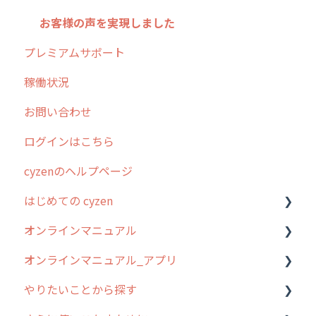
お客様の声を実現しました
プレミアムサポート
稼働状況
お問い合わせ
ログインはこちら
cyzenのヘルプページ
はじめての cyzen
オンラインマニュアル
0. はじめてのcyzenの使い方
オンラインマニュアル_アプリ
1. cyzenについて知ろう
管理サイトの使い始め
やりたいことから探す
2. 主要機能の概要
ユーザー・グループ管理
アプリの使い始め