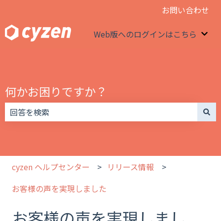
お問い合わせ
Web版へのログインはこちら
We
何かお困りですか？
検索フィールドが空なので、候補はありません。
cyzen ヘルプセンター
リリース情報
お客様の声を実現しました
お客様の声を実現しまし