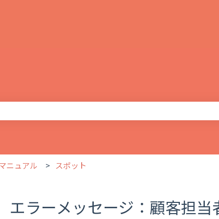
りません。
マニュアル
スポット
エラーメッセージ：顧客担当