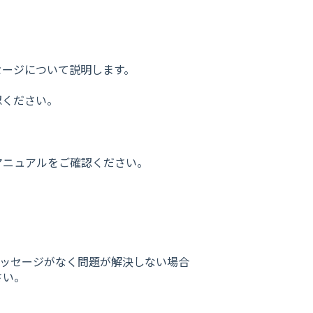
セージについて説明します。
認ください。
マニュアルをご確認ください。
メッセージがなく問題が解決しない場合
さい。