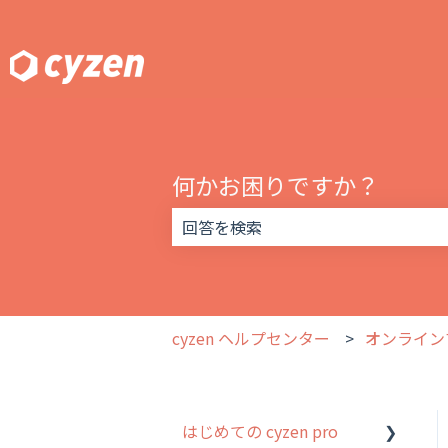
何かお困りですか？
検索フィールドが空なので、候補はあ
cyzen ヘルプセンター
オンライン
はじめての cyzen pro