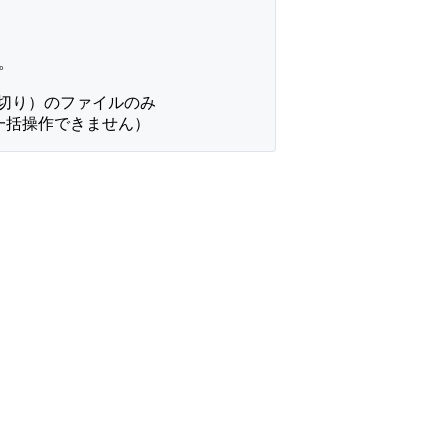
。
区切り）のファイルのみ
は一括操作できません）