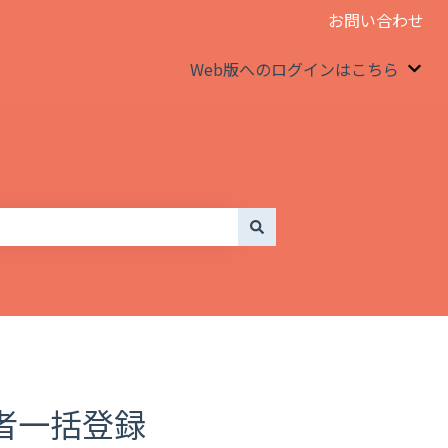
お問い合わせ
Web版へのログインはこちら
We
者一括登録