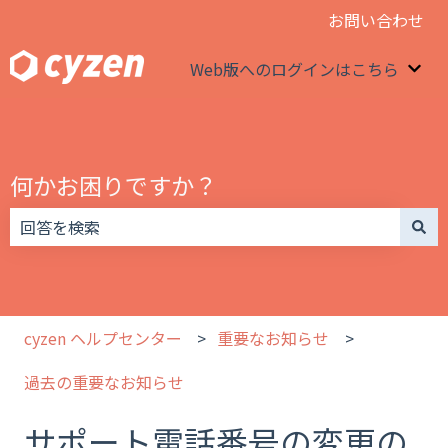
お問い合わせ
Web版へのログインはこちら
We
何かお困りですか？
検索フィールドが空なので、候補はありません。
cyzen ヘルプセンター
重要なお知らせ
過去の重要なお知らせ
サポート電話番号の変更の