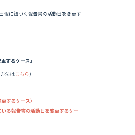
、日報に紐づく報告書の活動日を変更す
変更するケース」
更方法は
こちら
）
変更するケース）
ている報告書の活動日を変更するケー