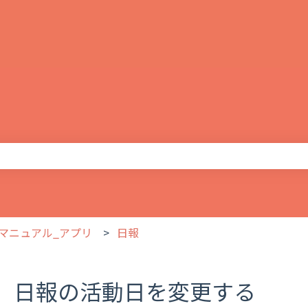
りません。
マニュアル_アプリ
日報
日報の活動日を変更する