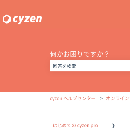
何かお困りですか？
検索フィールドが空なので、候補はあ
cyzen ヘルプセンター
オンライン
はじめての cyzen pro