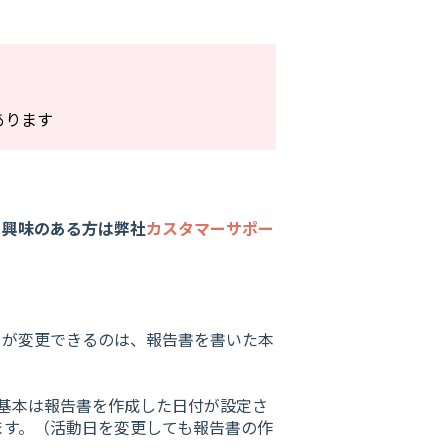
あります
。興味のある方は弊社
カスタマーサポー
日が変更できるのは、報告書を書いた本
。基本は報告書を作成した日付が設定さ
ます。（活動日を変更しても報告書の作