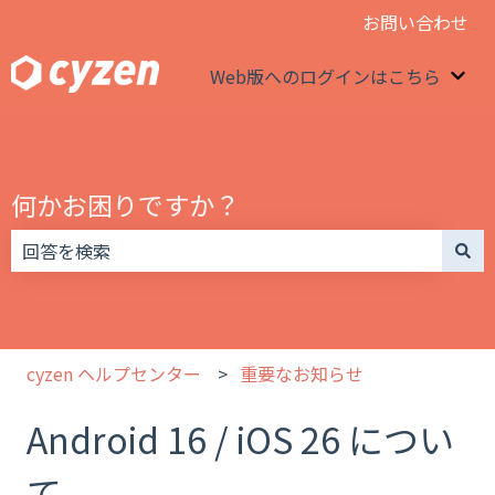
お問い合わせ
Web版へのログインはこちら
We
何かお困りですか？
検索フィールドが空なので、候補はありません。
cyzen ヘルプセンター
重要なお知らせ
Android 16 / iOS 26 につい
て