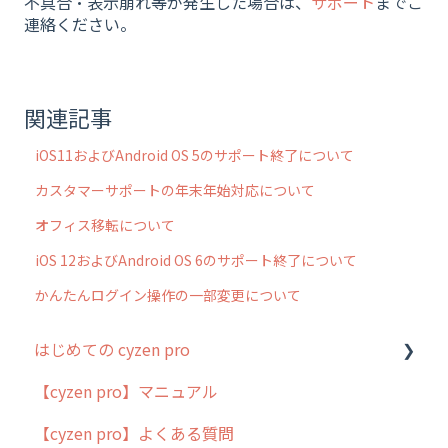
不具合・表示崩れ等が発生した場合は、
サポート
までご
連絡ください。
関連記事
iOS11およびAndroid OS 5のサポート終了について
カスタマーサポートの年末年始対応について
オフィス移転について
iOS 12およびAndroid OS 6のサポート終了について
かんたんログイン操作の一部変更について
はじめての cyzen pro
【cyzen pro】マニュアル
cyzen pro とは？
【cyzen pro】よくある質問
簡易マニュアル