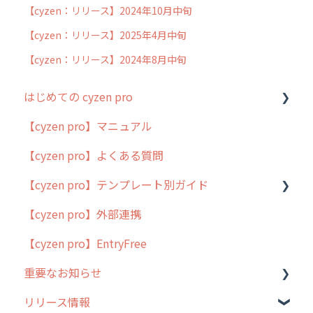
【cyzen：リリース】2024年10月中旬
【cyzen：リリース】2025年4月中旬
【cyzen：リリース】2024年8月中旬
はじめての cyzen pro
【cyzen pro】マニュアル
cyzen pro とは？
【cyzen pro】よくある質問
簡易マニュアル
【cyzen pro】テンプレート別ガイド
cyzen proの位置情報取得について
【cyzen pro】外部連携
用語集
ポスティング
【cyzen pro】EntryFree
よくある質問
ラウンダー
重要なお知らせ
メンテナンス
リリース情報
外廻り営業
過去の重要なお知らせ