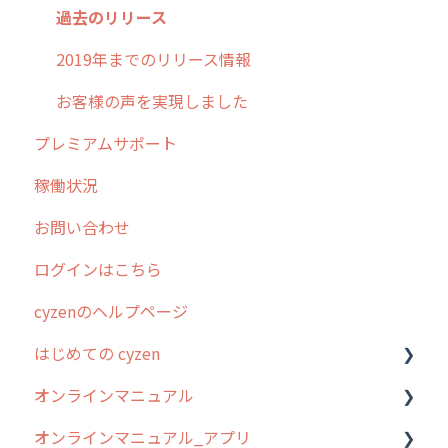
過去のリリース
2019年までのリリース情報
お客様の声を実現しました
プレミアムサポート
稼働状況
お問い合わせ
ログインはこちら
cyzenのヘルプページ
はじめての cyzen
オンラインマニュアル
0. はじめてのcyzenの使い方
オンラインマニュアル_アプリ
1. cyzenについて知ろう
管理サイトの使い始め