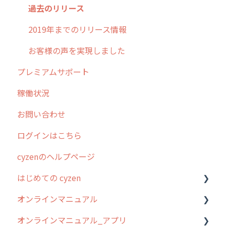
過去のリリース
2019年までのリリース情報
お客様の声を実現しました
プレミアムサポート
稼働状況
お問い合わせ
ログインはこちら
cyzenのヘルプページ
はじめての cyzen
オンラインマニュアル
0. はじめてのcyzenの使い方
オンラインマニュアル_アプリ
1. cyzenについて知ろう
管理サイトの使い始め