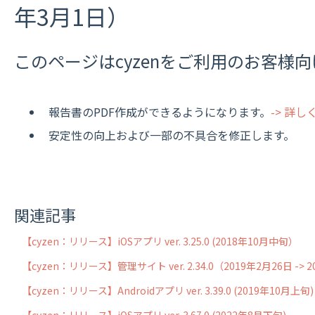
年3月1日）
このページはcyzenをご利用のお客様
報告書のPDF作成ができるようになります。
-> 詳
安定性の向上および一部の不具合を修正します。
関連記事
【cyzen：リリース】iOSアプリ ver. 3.25.0 (2018年10月中旬）
【cyzen：リリース】管理サイト ver. 2.34.0（2019年2月26日 
【cyzen：リリース】Androidアプリ ver. 3.39.0 (2019年10月上旬)
【cyzen：リリース】iOSアプリ ver. 3.67.0 (2022年8月下旬)