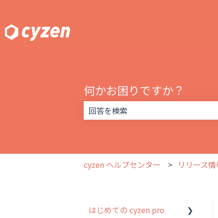
何かお困りですか？
検索フィールドが空なので、候補はあ
cyzen ヘルプセンター
リリース情
はじめての cyzen pro