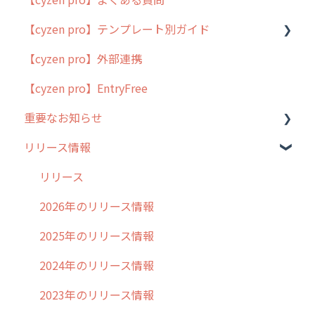
【cyzen pro】テンプレート別ガイド
cyzen proの位置情報取得について
【cyzen pro】外部連携
用語集
ポスティング
【cyzen pro】EntryFree
よくある質問
ラウンダー
重要なお知らせ
メンテナンス
リリース情報
外廻り営業
過去の重要なお知らせ
清掃
障害情報
リリース
不動産
2026年のリリース情報
2025年のリリース情報
2024年のリリース情報
2023年のリリース情報