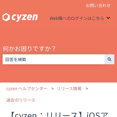
お問い合わせ
Web版へのログインはこちら
We
何かお困りですか？
検索フィールドが空なので、候補はありません。
cyzen ヘルプセンター
リリース情報
過去のリリース
【cyzen：リリース】iOSア