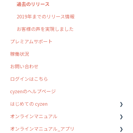
過去のリリース
2019年までのリリース情報
お客様の声を実現しました
プレミアムサポート
稼働状況
お問い合わせ
ログインはこちら
cyzenのヘルプページ
はじめての cyzen
オンラインマニュアル
0. はじめてのcyzenの使い方
オンラインマニュアル_アプリ
1. cyzenについて知ろう
管理サイトの使い始め