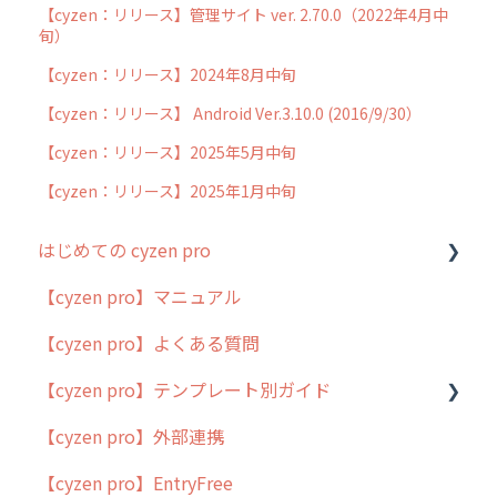
【cyzen：リリース】管理サイト ver. 2.70.0（2022年4月中
旬）
【cyzen：リリース】2024年8月中旬
【cyzen：リリース】 Android Ver.3.10.0 (2016/9/30）
【cyzen：リリース】2025年5月中旬
【cyzen：リリース】2025年1月中旬
はじめての cyzen pro
【cyzen pro】マニュアル
cyzen pro とは？
【cyzen pro】よくある質問
簡易マニュアル
【cyzen pro】テンプレート別ガイド
cyzen proの位置情報取得について
【cyzen pro】外部連携
用語集
ポスティング
【cyzen pro】EntryFree
よくある質問
ラウンダー