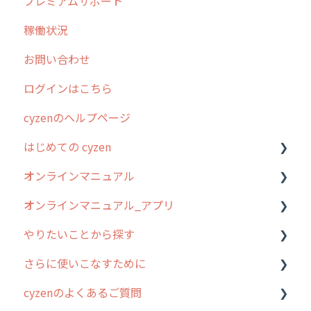
プレミアムサポート
稼働状況
お問い合わせ
ログインはこちら
cyzenのヘルプページ
はじめての cyzen
オンラインマニュアル
0. はじめてのcyzenの使い方
オンラインマニュアル_アプリ
1. cyzenについて知ろう
管理サイトの使い始め
やりたいことから探す
2. 主要機能の概要
ユーザー・グループ管理
アプリの使い始め
さらに使いこなすために
3. cyzenの位置情報取得について
行動管理
ホーム画面
行動管理
cyzenのよくあるご質問
4. cyzen利用前の準備：システム管理者編
予定管理
スポット
勤怠管理
はじめに