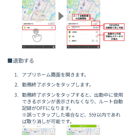
■退勤する
アプリホーム画面を開きます。
勤務終了ボタンをタップします。
勤務終了ボタンをタップすると、出勤中に使用
できるボタンが表示されなくなり、ルート自動
記録がOFFになります。
※誤ってタップした場合など、5分以内であれ
ば取り消しが可能です。