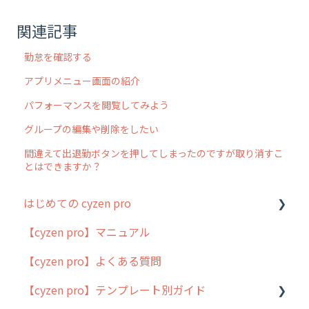
関連記事
勤怠を確認する
アプリメニュー画面の紹介
パフォーマンスを閲覧してみよう
グループの編集や削除をしたい
間違えて出退勤ボタンを押してしまったのですが取り消すこ
とはできますか？
はじめての cyzen pro
【cyzen pro】マニュアル
cyzen pro とは？
【cyzen pro】よくある質問
簡易マニュアル
【cyzen pro】テンプレート別ガイド
cyzen proの位置情報取得について