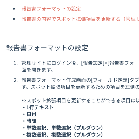
報告書フォーマットの設定
報告書の内容でスポット拡張項目を更新する（管理
報告書フォーマットの設定
管理サイトにログイン後、[報告設定]>[報告書フォ
面を開きます。
報告書フォーマット作成画面の[フィールド定義]タ
す。スポット拡張項目を更新するための項目を左側
※スポット拡張項目を更新することができる項目は
・1行テキスト
・日付
・時間
・単数選択、単数選択（プルダウン）
・複数選択、複数選択（プルダウン）