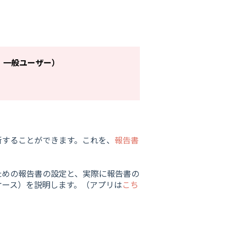
、一般ユーザー）
新することができます。これを、
報告書
ための報告書の設定と、実際に報告書の
ケース）を説明します。（アプリは
こち