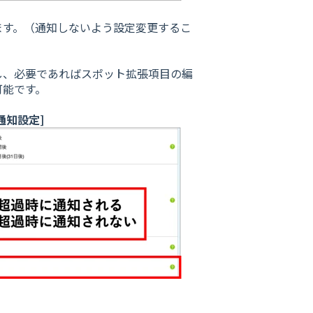
ます。（通知しないよう設定変更するこ
し、必要であればスポット拡張項目の編
可能です。
通知設定]