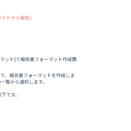
サイトから報告）
ーマット]で報告書フォーマット作成画
ブで、報告書フォーマットを作成しま
の一覧から選択します。
以下です。