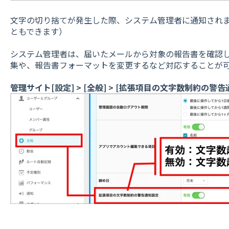
文字の切り捨てが発生した際、システム管理者に通知され
ともできます）
システム管理者は、届いたメールから対象の報告書を確認
集や、報告書フォーマットを変更するなど対応することが
管理サイト[設定] > [全般] > [拡張項目の文字数制約の警告