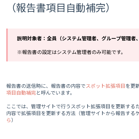
（報告書項目自動補完）
説明対象者：全員（システム管理者、グループ管理者
※報告書の設定はシステム管理者のみ可能です。
報告書の送信時に、報告書の内容で
スポット拡張項目
を更
項目自動補完
と呼んでいます。
ここでは、管理サイトで行うスポット拡張項目を更新する
内容で拡張項目を更新する方法（管理サイトから報告する
ら
）