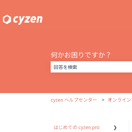
何かお困りですか？
検索フィールドが空なので、候補はあ
cyzen ヘルプセンター
オンライン
はじめての cyzen pro