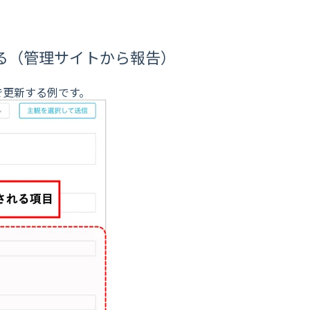
る（管理サイトから報告）
で更新する例です。