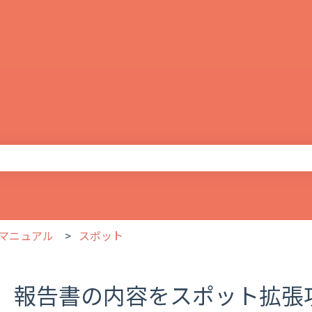
りません。
マニュアル
スポット
報告書の内容をスポット拡張