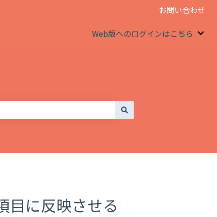
お問い合わせ
Web版へのログインはこちら
We
項目に反映させる