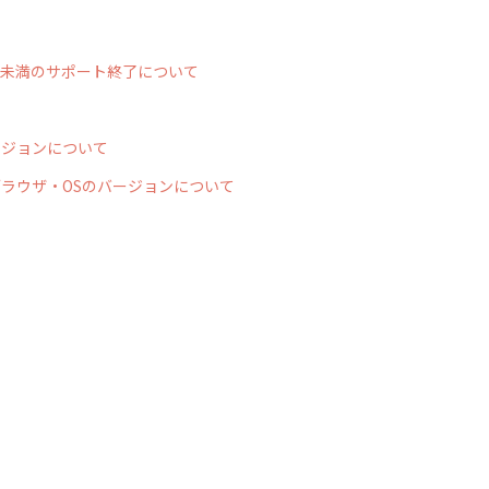
59.0未満のサポート終了について
ージョンについて
ブラウザ・OSのバージョンについて