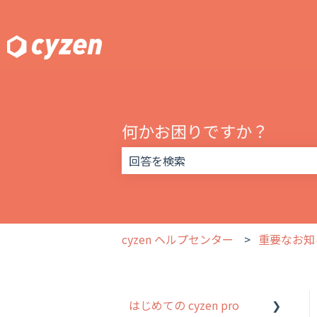
何かお困りですか？
検索フィールドが空なので、候補はあ
cyzen ヘルプセンター
重要なお知
はじめての cyzen pro