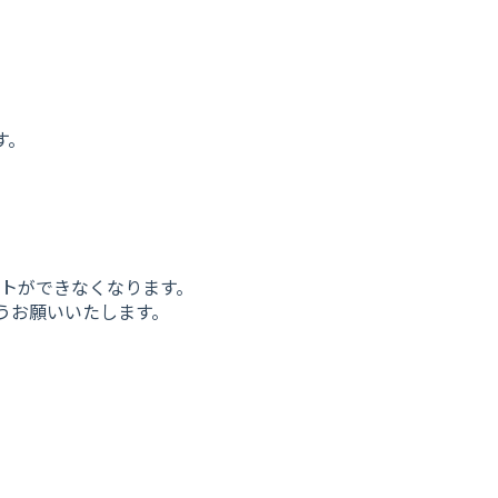
す。
ートができなくなります。
うお願いいたします。