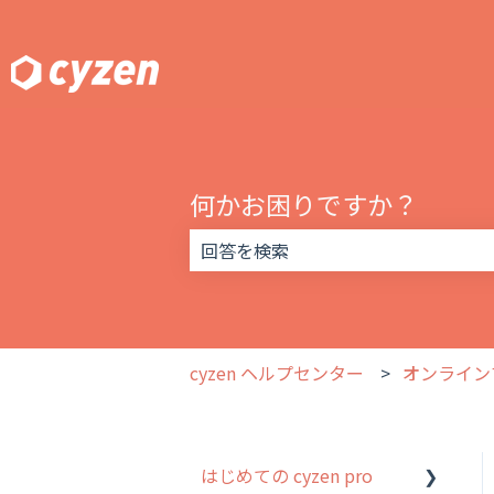
何かお困りですか？
検索フィールドが空なので、候補はあ
cyzen ヘルプセンター
オンライン
はじめての cyzen pro