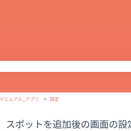
りません。
マニュアル_アプリ
設定
スポットを追加後の画面の設