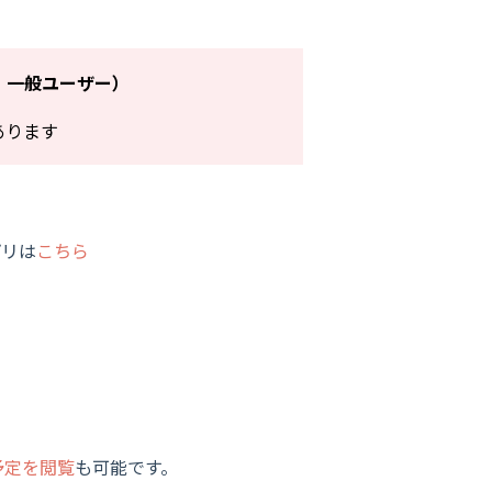
、一般ユーザー）
あります
プリは
こちら
予定を閲覧
も可能です。