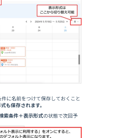
条件に名前をつけて保存しておくこと
形式も保存されます。
検索条件＋表示形式
の状態で次回予