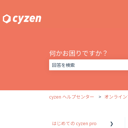
何かお困りですか？
検索フィールドが空なので、候補はあ
cyzen ヘルプセンター
オンライン
はじめての cyzen pro