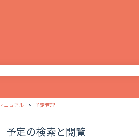
りません。
マニュアル
予定管理
予定の検索と閲覧