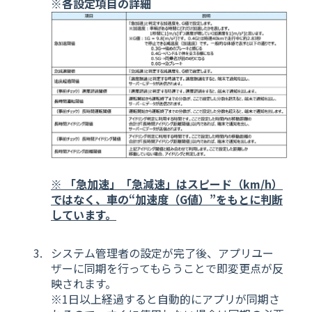
※各設定項目の詳細
※ 「急加速」「急減速」はスピード（km/h）
ではなく、車の“加速度（G値）”をもとに判断
しています。
システム管理者の設定が完了後、アプリユー
ザーに同期を行ってもらうことで即変更点が反
映されます。
※1日以上経過すると自動的にアプリが同期さ