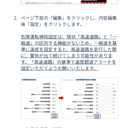
ページ下部の「編集」をクリックし、内容編集
後「設定」をクリックします。
危険運転検知設定は、現状「高速道路」と「一
般道」の区別する機能がないため、一般道を基
準に速度を設定すると、高速道路を走行した際
に、警告が出て続けてしまう可能性がありま
す。「高速道路」の基準で速度超過アラートを
設定いただくようお願いいたします。