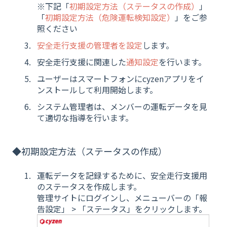
※下記「
初期設定方法（ステータスの作成）
」
「
初期設定方法（危険運転検知設定）
」をご参
照ください
安全走行支援の管理者を設定
します。
安全走行支援に関連した
通知設定
を行います。
ユーザーはスマートフォンにcyzenアプリをイ
ンストールして利用開始します。
システム管理者は、メンバーの運転データを見
て適切な指導を行います。
◆初期設定方法（ステータスの作成）
運転データを記録するために、安全走行支援用
のステータスを作成します。
管理サイトにログインし、メニューバーの「報
告設定」 > 「ステータス」をクリックします。