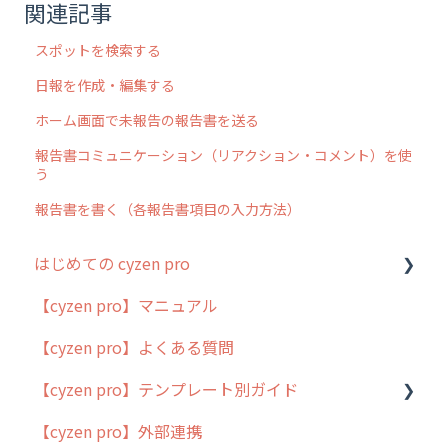
関連記事
スポットを検索する
日報を作成・編集する
ホーム画面で未報告の報告書を送る
報告書コミュニケーション（リアクション・コメント）を使
う
報告書を書く（各報告書項目の入力方法）
はじめての cyzen pro
【cyzen pro】マニュアル
cyzen pro とは？
【cyzen pro】よくある質問
簡易マニュアル
【cyzen pro】テンプレート別ガイド
cyzen proの位置情報取得について
【cyzen pro】外部連携
用語集
ポスティング