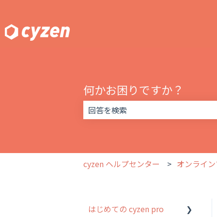
何かお困りですか？
検索フィールドが空なので、候補はあ
cyzen ヘルプセンター
オンライン
はじめての cyzen pro