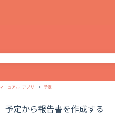
りません。
マニュアル_アプリ
予定
予定から報告書を作成する