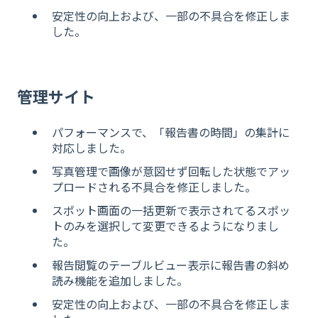
安
定性の向上および、一部の不具合を修正しま
した。
管理サイト
パフォーマンスで、「報告書の時間」の集計に
対応しました。
写真管理で画像が意図せず回転した状態でアッ
プロードされる不具合を修正しました。
ス
ポット画面の一括更新で表示されてるスポッ
トのみを選択して変更できるようになりまし
た。
報
告閲覧のテーブルビュー表示に報告書の斜め
読み機能を追加しました。
安
定性の向上および、一部の不具合を修正しま