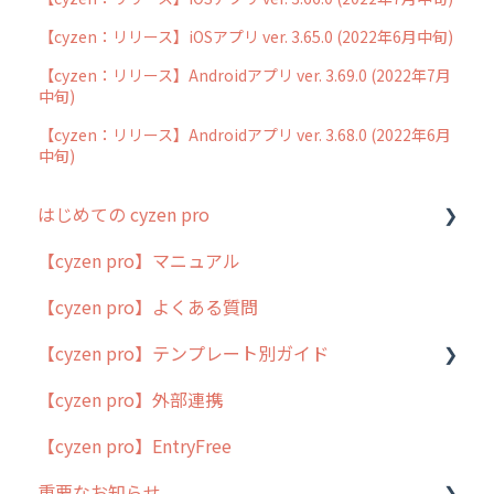
【cyzen：リリース】iOSアプリ ver. 3.65.0 (2022年6月中旬)
【cyzen：リリース】Androidアプリ ver. 3.69.0 (2022年7月
中旬)
【cyzen：リリース】Androidアプリ ver. 3.68.0 (2022年6月
中旬)
はじめての cyzen pro
【cyzen pro】マニュアル
cyzen pro とは？
【cyzen pro】よくある質問
簡易マニュアル
【cyzen pro】テンプレート別ガイド
cyzen proの位置情報取得について
【cyzen pro】外部連携
用語集
ポスティング
【cyzen pro】EntryFree
よくある質問
ラウンダー
重要なお知らせ
メンテナンス