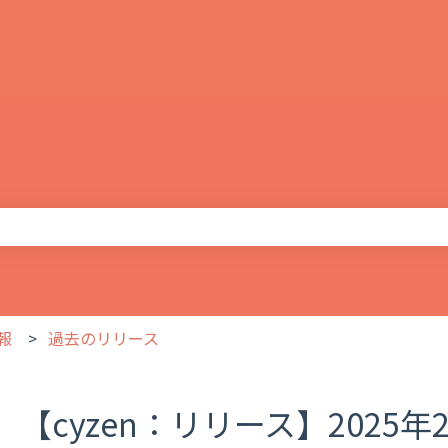
りません。
報
過去のリリース
【cyzen：リリース】2025年