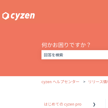
何かお困りですか？
検索フィールドが空なので、候補はあ
cyzen ヘルプセンター
リリース情
はじめての cyzen pro