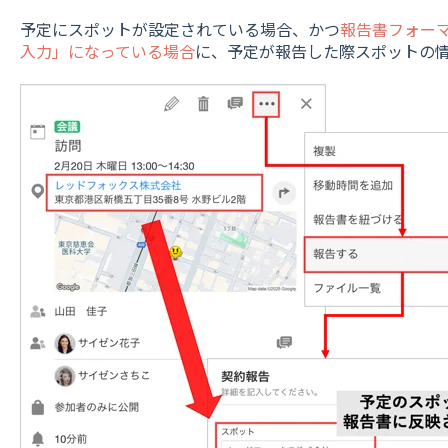
予定にスポットが設定されている場合、かつ
報告書フォー
入力」になっている場合
に、予定が報告した際スポットの