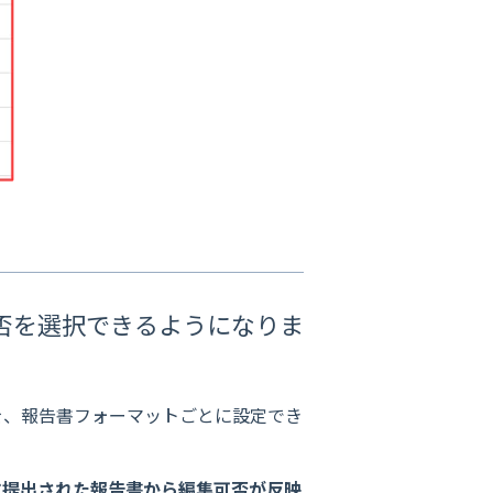
否を選択できるようになりま
を、報告書フォーマットごとに設定でき
に提出された報告書から編集可否が反映