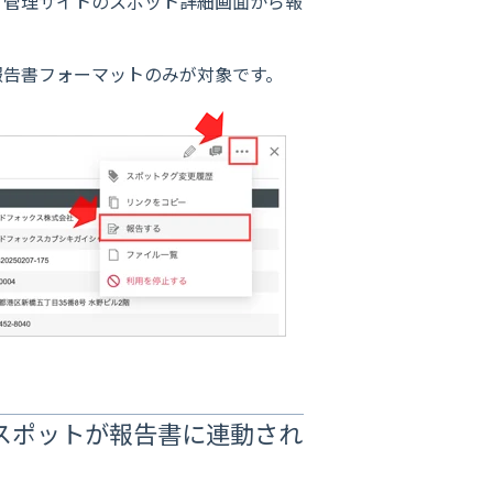
、管理サイトのスポット詳細画面から報
報告書フォーマットのみが対象です。
スポットが報告書に連動され